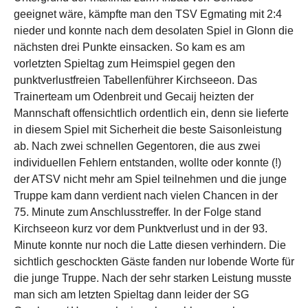
geeignet wäre, kämpfte man den TSV Egmating mit 2:4
nieder und konnte nach dem desolaten Spiel in Glonn die
nächsten drei Punkte einsacken. So kam es am
vorletzten Spieltag zum Heimspiel gegen den
punktverlustfreien Tabellenführer Kirchseeon. Das
Trainerteam um Odenbreit und Gecaij heizten der
Mannschaft offensichtlich ordentlich ein, denn sie lieferte
in diesem Spiel mit Sicherheit die beste Saisonleistung
ab. Nach zwei schnellen Gegentoren, die aus zwei
individuellen Fehlern entstanden, wollte oder konnte (!)
der ATSV nicht mehr am Spiel teilnehmen und die junge
Truppe kam dann verdient nach vielen Chancen in der
75. Minute zum Anschlusstreffer. In der Folge stand
Kirchseeon kurz vor dem Punktverlust und in der 93.
Minute konnte nur noch die Latte diesen verhindern. Die
sichtlich geschockten Gäste fanden nur lobende Worte für
die junge Truppe. Nach der sehr starken Leistung musste
man sich am letzten Spieltag dann leider der SG