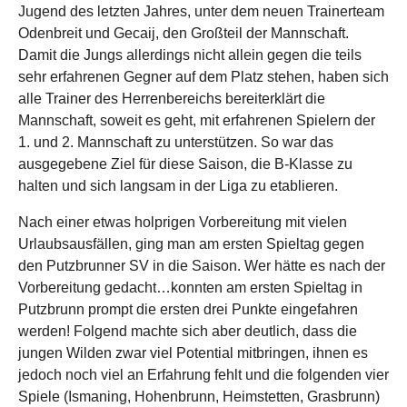
Jugend des letzten Jahres, unter dem neuen Trainerteam
Odenbreit und Gecaij, den Großteil der Mannschaft.
Damit die Jungs allerdings nicht allein gegen die teils
sehr erfahrenen Gegner auf dem Platz stehen, haben sich
alle Trainer des Herrenbereichs bereiterklärt die
Mannschaft, soweit es geht, mit erfahrenen Spielern der
1. und 2. Mannschaft zu unterstützen. So war das
ausgegebene Ziel für diese Saison, die B-Klasse zu
halten und sich langsam in der Liga zu etablieren.
Nach einer etwas holprigen Vorbereitung mit vielen
Urlaubsausfällen, ging man am ersten Spieltag gegen
den Putzbrunner SV in die Saison. Wer hätte es nach der
Vorbereitung gedacht…konnten am ersten Spieltag in
Putzbrunn prompt die ersten drei Punkte eingefahren
werden! Folgend machte sich aber deutlich, dass die
jungen Wilden zwar viel Potential mitbringen, ihnen es
jedoch noch viel an Erfahrung fehlt und die folgenden vier
Spiele (Ismaning, Hohenbrunn, Heimstetten, Grasbrunn)