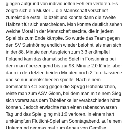
gingen aufgrund von individuellen Fehlern verloren. Es
zeigte sich ein Muster… die Mannschaft verschlief
zumeist die erste Halbzeit und konnte dann die zweite
Halbzeit für sich entscheiden. Man konnte deutlich sehen
welche Moral in der Mannschaft steckte, die in jedem
Spiel bis zum Ende kämpfte. So wurde das Team gegen
den SV Steinhöring endlich wieder belohnt, als man sich
in der 88. Minute den Ausgleich zum 3:3 erkämpfte!
Folgend kam das dramatische Spiel in Forstinning bei
dem man überzeugend bis zur 93. Minute 2:0 führte, aber
dann in den letzten beiden Minuten noch 2 Tore kassierte
und so nur unentschieden spielte. Nach einem
dominanten 4:1 Sieg gegen die SpVgg Höhenkirchen,
reiste man zum ASV Glonn, bei dem man mit einem Sieg
sich vorerst aus dem Tabellenkeller verabschieden hätte
können. Jedoch erwischte man einen rabenschwarzen
Tag und das Spiel ging mit 1:0 verloren. In einem hart
umkämpften Flutlicht-Spiel am Sonntagabend, auf einem
Untergrund der maximal zum Anbau von Gemüse