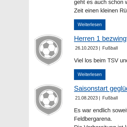
geht es auch schon w
Zeit einen kleinen 
Weiterlesen
Herren 1 bezwin
26.10.2023
|
Fußball
Viel los beim TSV u
Weiterlesen
Saisonstart geglü
21.08.2023
|
Fußball
Es war endlich sowei
Feldbergarena.