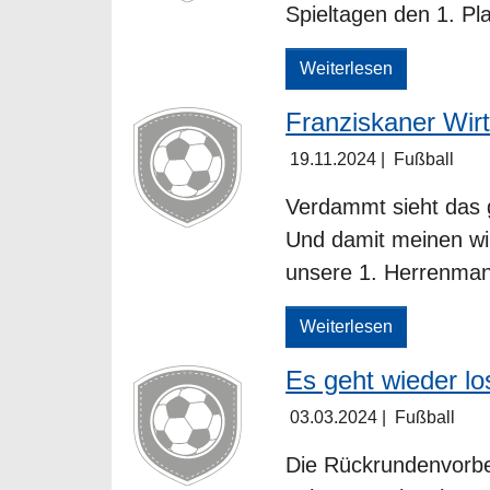
Spieltagen den 1. Pl
Weiterlesen
Franziskaner Wirt
19.11.2024
|
Fußball
Verdammt sieht das 
Und damit meinen wir 
unsere 1. Herrenma
Weiterlesen
Es geht wieder lo
03.03.2024
|
Fußball
Die Rückrundenvorbe