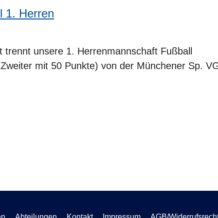
l 1. Herren
t trennt unsere 1. Herrenmannschaft Fußball
Zweiter mit 50 Punkte) von der Münchener Sp. V
en
Abteilungen
Kontakt
Impressum
AGB/Widerrufsrech