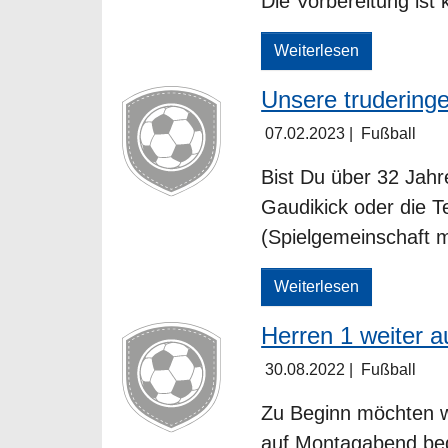
Die Vorbereitung ist
Weiterlesen
Unsere trudering
07.02.2023
|
Fußball
Bist Du über 32 Jahr
Gaudikick oder die T
(Spielgemeinschaft
Weiterlesen
Herren 1 weiter a
30.08.2022
|
Fußball
Zu Beginn möchten wi
auf Montagabend be