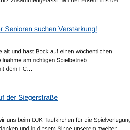
 kurz zusammengefasst: Mit der Erkenntnis der…
er Senioren suchen Verstärkung!
e alt und hast Bock auf einen wöchentlichen
eilnahme am richtigen Spielbetrieb
 mit dem FC…
uf der Siegerstraße
r uns beim DJK Taufkirchen für die Spielverlegun
danken und in diesem Sinne unserem zweiten