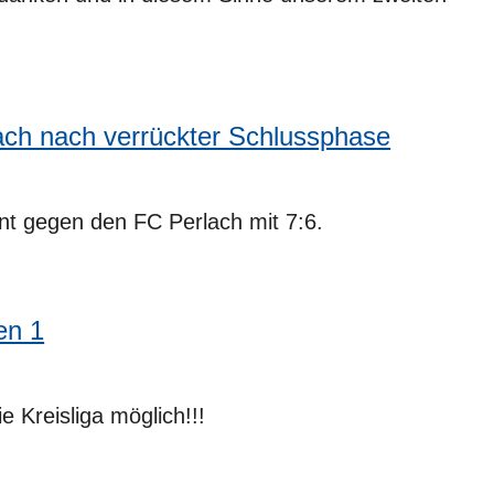
ach nach verrückter Schlussphase
nt gegen den FC Perlach mit 7:6.
en 1
ie Kreisliga möglich!!!