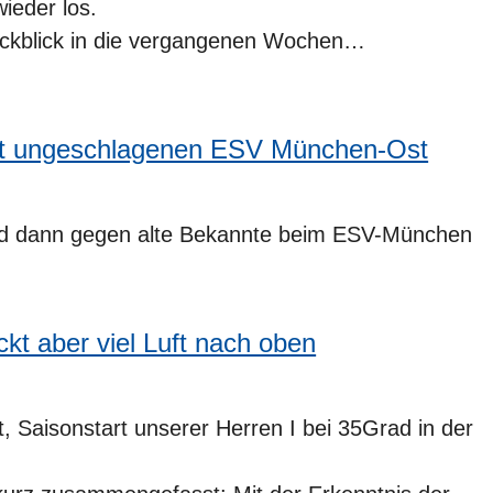
ieder los.
Rückblick in die vergangenen Wochen…
gt ungeschlagenen ESV München-Ost
nd dann gegen alte Bekannte beim ESV-München
ckt aber viel Luft nach oben
t, Saisonstart unserer Herren I bei 35Grad in der