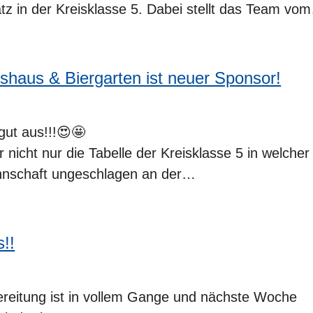
atz in der Kreisklasse 5. Dabei stellt das Team vo
shaus & Biergarten ist neuer Sponsor!
gut aus!!!😍🤩
nicht nur die Tabelle der Kreisklasse 5 in welcher
nnschaft ungeschlagen an der…
s!!
reitung ist in vollem Gange und nächste Woche