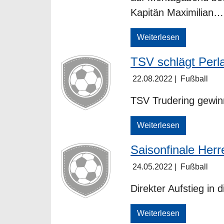
Kapitän Maximilian…
Weiterlesen
TSV schlägt Perl
22.08.2022
|
Fußball
TSV Trudering gewin
Weiterlesen
Saisonfinale Herr
24.05.2022
|
Fußball
Direkter Aufstieg in d
Weiterlesen