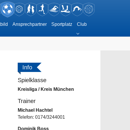
tbild
Ansprechpartner
Sportplatz
Club
Submenu for "Club"
Info
Spielklasse
Kreisliga / Kreis München
Trainer
Michael Hachtel
Telefon: 0174/3244001
Dominik Boss