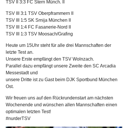
TSV II 3:3 FC Stern Münch. II
TSV III 3:1 TSV Oberpframmern II
TSV III 1:5 SK Srnija München II
TSV III 1:4 FC Fasanerie-Nord II
TSV III 1:3 TSV Moosach/Grafing
Heute um 15Uhr steht für alle drei Mannschaften der
letzte Test an.
Unsere Erste empfängt den TSV Wolnzach.
Parallel dazu empfängt unsere Zweite den SC Arcadia
Messestadt und
unsere Dritte ist zu Gast beim DJK Sportbund München
Ost.
Wir freuen uns auf den Rückrundenstart am nächsten
Wochenende und wünschen allen Mannschaften einen
optimalen letzten Test!
#nurderTSV