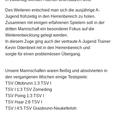
Des Weiteren entschied man sich die ausjährige A-
Jugend frühzeitig in den Herrenbereich zu holen.
Zusammen mit einigen erfahrenen Spielern soll in der
dritten Mannschaft ein besonderer Fokus auf die
Weiterentwicklung gelegt werden.
In diesem Zuge ging auch der vertraute A-Jugend Trainer
Kevin Odenbreit mit in den Herrenbereich und
sorgte für einen problemlosen Übergang.
Unsere Mannschaften waren fleißig und absolvierten in
den vergangenen Wochen einige Testspiele:
TSV Ottobrunn 1:3 TSV I
TSV I 1:3 TSV Zorneding
TSV Poing 1:3 TSV I
TSV Haar 2:8 TSV I
TSV I 4:5 TSV Grasbrunn-Neukeferloh